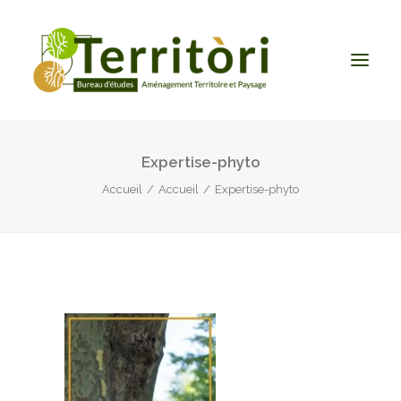
Expertise-phyto
ACCUEIL
Accueil
Accueil
Expertise-phyto
LE BUREAU
NOS PRESTATIONS
CONTACT