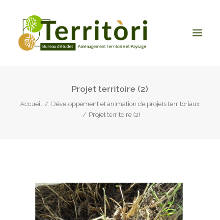
Projet territoire (2)
ACCUEIL
Accueil
Développement et animation de projets territoriaux
LE BUREAU
Projet territoire (2)
NOS PRESTATIONS
CONTACT