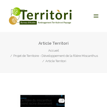
Article Territori
ACCUEIL
Accueil
LE BUREAU
Projet de Territoire - Développement de la filière Miscanthus
NOS PRESTATIONS
Article Territori
CONTACT