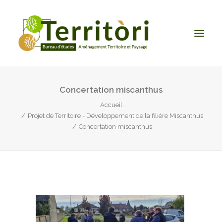
Concertation miscanthus
ACCUEIL
Accueil
LE BUREAU
Projet de Territoire - Développement de la filière Miscanthus
NOS PRESTATIONS
Concertation miscanthus
CONTACT