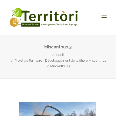
Miscanthus 3
ACCUEIL
Accueil
LE BUREAU
Projet de Territoire - Développement de la filière Miscanthus
NOS PRESTATIONS
Miscanthus 3
CONTACT