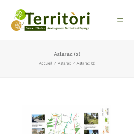
Astarac (2)
ACCUEIL
Accueil
Astarac
Astarac (2)
LE BUREAU
NOS PRESTATIONS
CONTACT