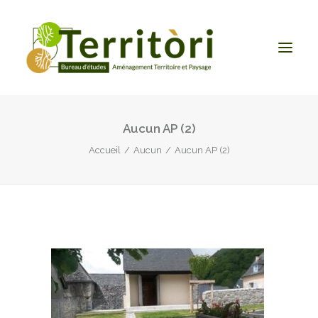
Aucun AP (2)
ACCUEIL
Accueil
Aucun
Aucun AP (2)
LE BUREAU
NOS PRESTATIONS
CONTACT