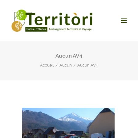
Aucun AV4
ACCUEIL
Accueil
Aucun
Aucun AV4
LE BUREAU
NOS PRESTATIONS
CONTACT