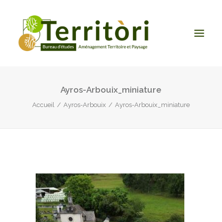
Ayros-Arbouix_miniature
ACCUEIL
Accueil
Ayros-Arbouix
Ayros-Arbouix_miniature
LE BUREAU
NOS PRESTATIONS
CONTACT