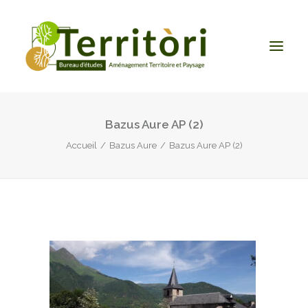
Bazus Aure AP (2)
ACCUEIL
Accueil
Bazus Aure
Bazus Aure AP (2)
LE BUREAU
NOS PRESTATIONS
CONTACT