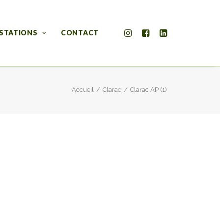
STATIONS
CONTACT
Accueil
Clarac
Clarac AP (1)