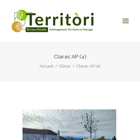
Clarac AP (4)
ACCUEIL
Accueil
Clarac
Clarac AP (4)
LE BUREAU
NOS PRESTATIONS
CONTACT