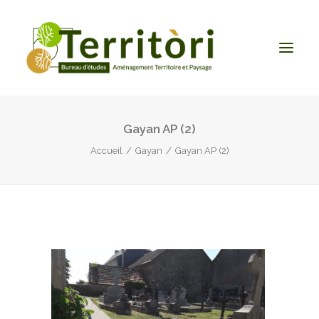
Gayan AP (2)
ACCUEIL
Accueil
Gayan
Gayan AP (2)
LE BUREAU
NOS PRESTATIONS
CONTACT