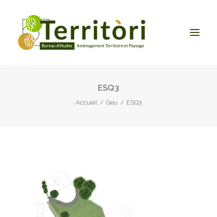
ESQ3
ACCUEIL
Accueil
Geu
ESQ3
LE BUREAU
NOS PRESTATIONS
CONTACT