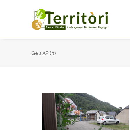
Geu AP (3)