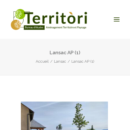
Lansac AP (1)
ACCUEIL
Accueil
Lansac
Lansac AP (1)
LE BUREAU
NOS PRESTATIONS
CONTACT