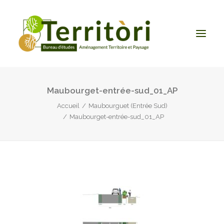
Maubourget-entrée-sud_01_AP
ACCUEIL
Accueil
Maubourguet (Entrée Sud)
LE BUREAU
Maubourget-entrée-sud_01_AP
NOS PRESTATIONS
CONTACT