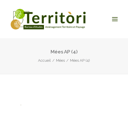
Mées AP (4)
ACCUEIL
Accueil
Mées
Mées AP (4)
LE BUREAU
NOS PRESTATIONS
CONTACT