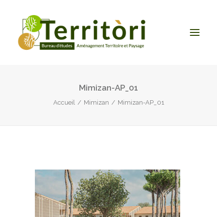
Mimizan-AP_01
ACCUEIL
Accueil
Mimizan
Mimizan-AP_01
LE BUREAU
NOS PRESTATIONS
CONTACT