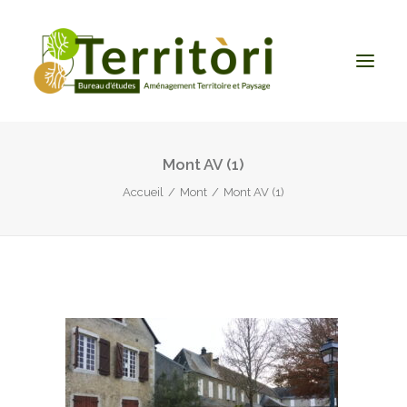
Mont AV (1)
ACCUEIL
Accueil
Mont
Mont AV (1)
LE BUREAU
NOS PRESTATIONS
CONTACT