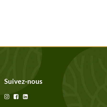
Suivez-nous