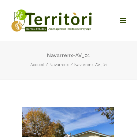
Navarrenx-AV_01
ACCUEIL
Accueil
Navarrenx
Navarrenx-AV_01
LE BUREAU
NOS PRESTATIONS
CONTACT