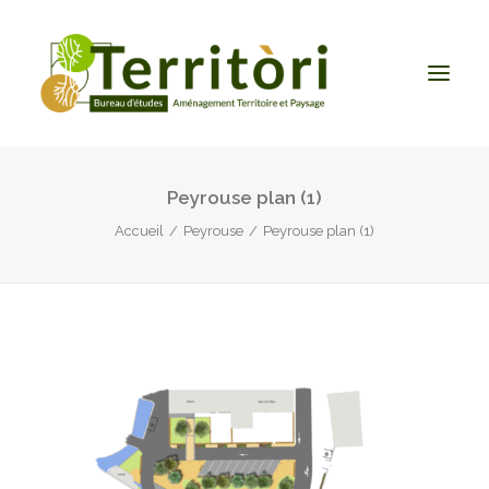
Peyrouse plan (1)
ACCUEIL
Accueil
Peyrouse
Peyrouse plan (1)
LE BUREAU
NOS PRESTATIONS
CONTACT