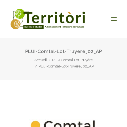
PLUI-Comtal-Lot-Truyere_02_AP
ACCUEIL
Accueil
PLUI Comtal Lot Truyère
LE BUREAU
PLUI-Comtal-Lot-Truyere_02_AP
NOS PRESTATIONS
CONTACT