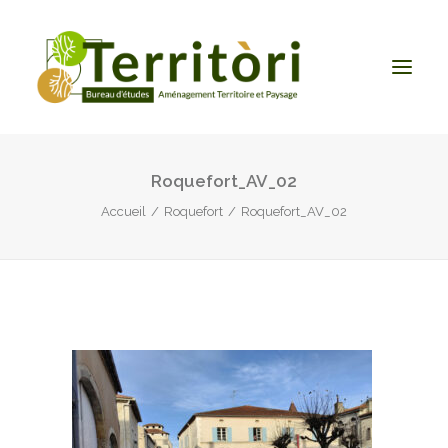
Roquefort_AV_02
ACCUEIL
Accueil
Roquefort
Roquefort_AV_02
LE BUREAU
NOS PRESTATIONS
CONTACT