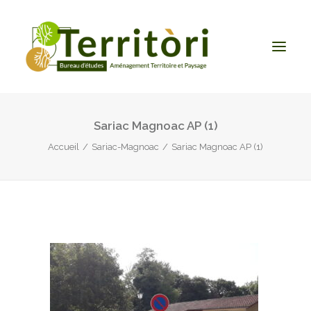
Sariac Magnoac AP (1)
ACCUEIL
Accueil
Sariac-Magnoac
Sariac Magnoac AP (1)
LE BUREAU
NOS PRESTATIONS
CONTACT