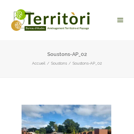
Soustons-AP_02
ACCUEIL
Accueil
Soustons
Soustons-AP_02
LE BUREAU
NOS PRESTATIONS
CONTACT