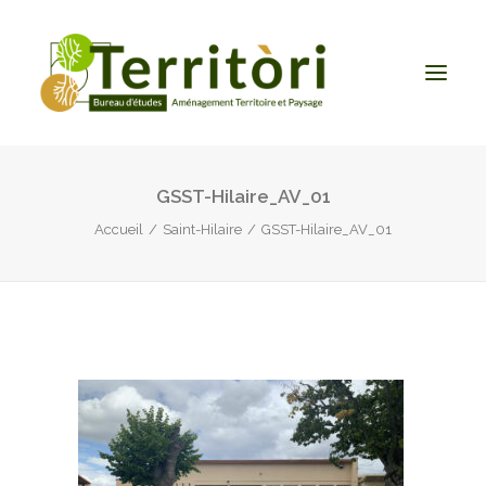
GSST-Hilaire_AV_01
ACCUEIL
Accueil
Saint-Hilaire
GSST-Hilaire_AV_01
LE BUREAU
NOS PRESTATIONS
CONTACT