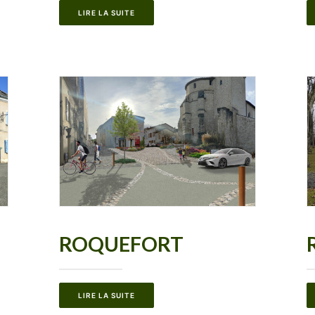
LIRE LA SUITE
ROQUEFORT
LIRE LA SUITE