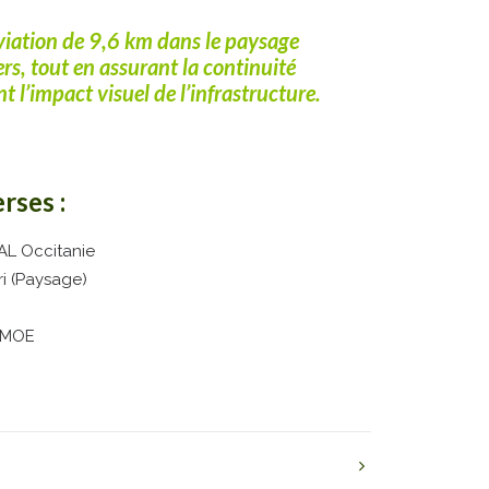
éviation de 9,6 km dans le paysage
rs, tout en assurant la continuité
t l’impact visuel de l’infrastructure.
rses :
AL Occitanie
ri (Paysage)
e MOE