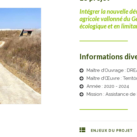
Intégrer la nouvelle d
agricole vallonné du Ge
écologique et en limitan
Informations dive
Maître d’Ouvrage : DRE
Maître d’Œuvre : Territò
Année : 2020 - 2024
Mission : Assistance d
ENJEUX DU PROJET