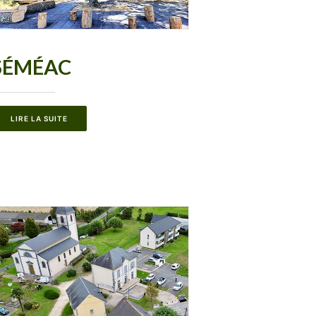
SÉMÉAC
LIRE LA SUITE