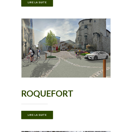
LIRE LA SUITE
ROQUEFORT
LIRE LA SUITE