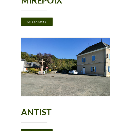
MIREPOIX
LIRE LA SUITE
ANTIST