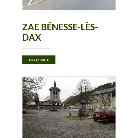
ZAE BÉNESSE-LÈS-
DAX
LIRE LA SUITE