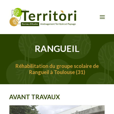
RANGUEIL
ACCUEIL
LE BUREAU
NOS PRESTATIONS
Réhabilitation du groupe scolaire de
Rangueil à Toulouse (31)
CONTACT
AVANT TRAVAUX