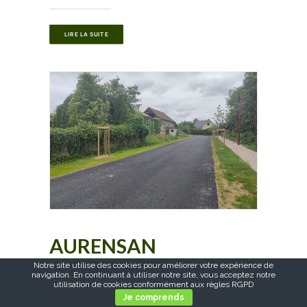
LIRE LA SUITE
AURENSAN
Notre site utilise des cookies pour améliorer votre expérience de
navigation. En continuant à utiliser notre site, vous acceptez notre
utilisation de cookies conformément aux règles RGPD
Je comprends
LIRE LA SUITE