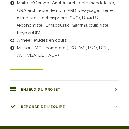
Maître d’Oeuvre : Airoldi (architecte mandataire),
ORA architecte, Territòri (VRD & Paysage), Terrell
(structure), Technisphère (CVC), David Sist
(economiste), Emacoustic, Gamma (cuisiniste),
Keyros (BIM)
Année : études en cours
Mission : MOE complète (ESQ, AVP, PRO, DCE,
ACT, VISA, DET, AOR)
ENJEUX DU PROJET
RÉPONSE DE L'ÉQUIPE