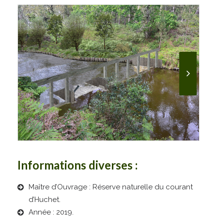
Informations diverses :
Maître d’Ouvrage : Réserve naturelle du courant
d’Huchet.
Année : 2019.